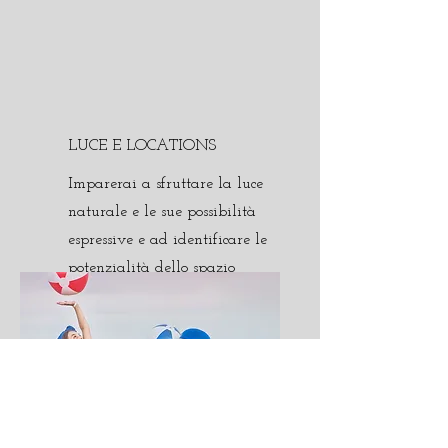
LUCE E LOCATIONS
Imparerai a sfruttare la luce
naturale e le sue possibilità
espressive e ad identificare le
potenzialità dello spazio
esterno.