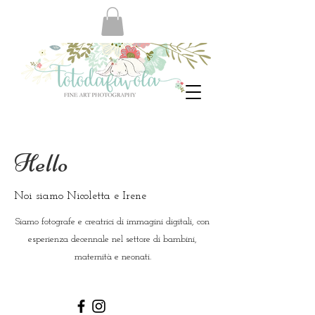
Hello
Noi siamo Nicoletta e Irene
Siamo fotografe e creatrici di immagini digitali, con
esperienza decennale nel settore di bambini,
maternità e neonati.