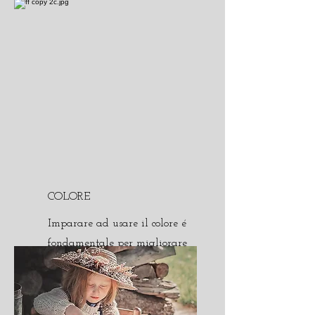
COLORE
Imparare ad usare il colore é
fondamentale per migliorare
le immagini fotografiche